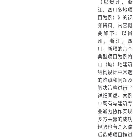
（以贵州、浙
江、四川多地项
目为例）》的视
频资料。内容概
要如下：以贵
州，浙江，四
川，新疆的六个
典型项目为例将
山（坡）地建筑
结构设计中常遇
的难点和问题及
解决策略进行了
详细阐述。案例
中既有与建筑专
业通力协作实现
多方共赢的成功
经验也有介入滞
后造成项目推进