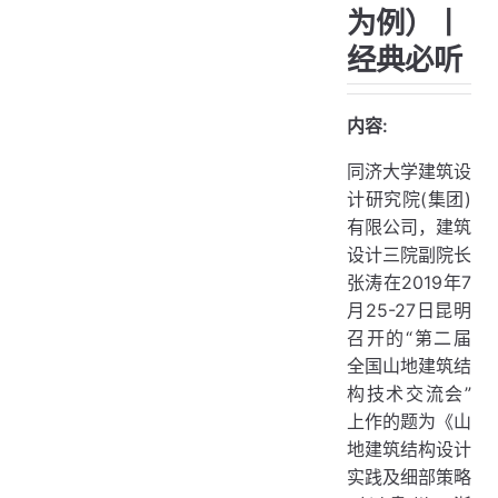
为例）丨
经典必听
内容:
同济大学建筑设
计研究院(集团)
有限公司，建筑
设计三院副院长
张涛在2019年7
月25-27日昆明
召开的“第二届
全国山地建筑结
构技术交流会”
上作的题为《山
地建筑结构设计
实践及细部策略