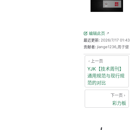
编辑此页
最近更新:
2026/7/17 01:43
贡献者:
jiange1236
,
周子健
上一页
YJK【技术周刊】
通用规范与现行规
范的对比
下一页
彩力板