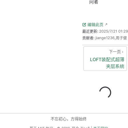
问者
编辑此页
最近更新:
2025/7/21 01:29
贡献者:
jiange1236
,
周子健
下一页
LOFT装配式超薄
夹层系统
不忘初心，方得始终