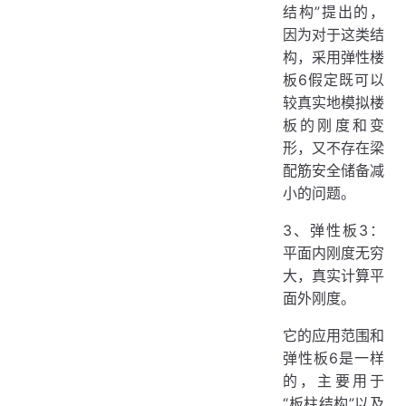
结构”提出的，
因为对于这类结
构，采用弹性楼
板6假定既可以
较真实地模拟楼
板的刚度和变
形，又不存在梁
配筋安全储备减
小的问题。
3、弹性板3：
平面内刚度无穷
大，真实计算平
面外刚度。
它的应用范围和
弹性板6是一样
的，主要用于
“板柱结构”以及