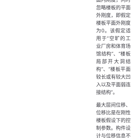
忽略楼板的平面
外刚度，即假定
楼板平面外刚度
为0。该假定适
用于“空旷的工
业厂房和体育场
馆结构”、“楼板
局部开大洞结
构”、“楼板平面
较长或有较大凹
入以及平面弱连
接结构”。
最大层间位移、
位移比是在刚性
楼板假设下的控
制参数。构件设
计与位移信息不