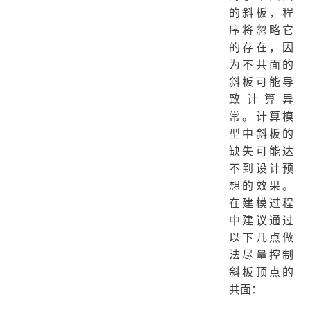
的斜板，程
序将忽略它
的存在，因
为不共面的
斜板可能导
致计算异
常。计算模
型中斜板的
缺失可能达
不到设计预
想的效果。
在建模过程
中建议通过
以下几点做
法尽量控制
斜板顶点的
共面：