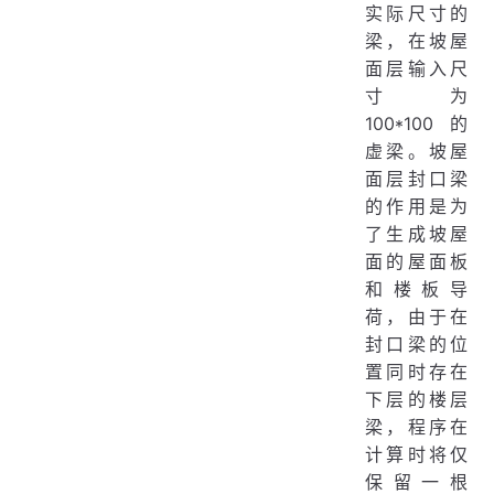
实际尺寸的
梁，在坡屋
面层输入尺
寸为
100*100 的
虚梁。坡屋
面层封口梁
的作用是为
了生成坡屋
面的屋面板
和楼板导
荷，由于在
封口梁的位
置同时存在
下层的楼层
梁，程序在
计算时将仅
保留一根