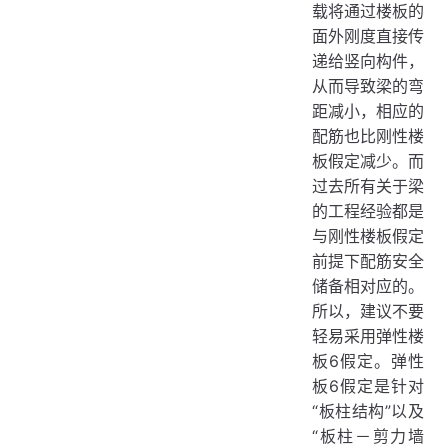
载将通过楼板的
面外刚度直接传
递给竖向构件，
从而导致梁的弯
距减小，相应的
配筋也比刚性楼
板假定减少。而
过去所有关于梁
的工程经验都是
与刚性楼板假定
前提下配筋安全
储备相对应的。
所以，建议不要
轻易采用弹性楼
板6假定。弹性
板6假定是针对
“板柱结构”以及
“板柱－剪力墙