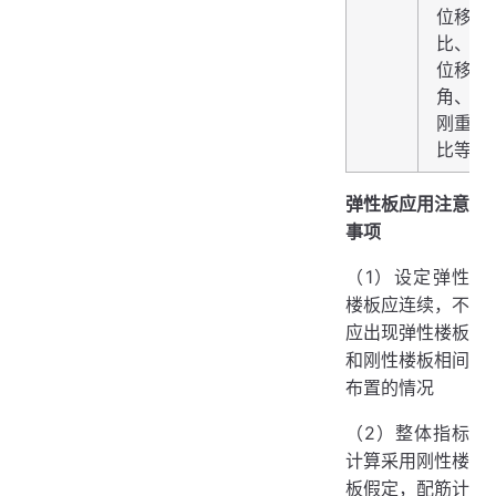
位移
比、
位移
角、
刚重
比等
弹性板应用注意
事项
（1）设定弹性
楼板应连续，不
应出现弹性楼板
和刚性楼板相间
布置的情况
（2）整体指标
计算采用刚性楼
板假定，配筋计