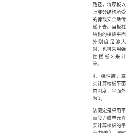
路径，将厚板以
上部分结构承受
的荷载安全地传
递下去。当板柱
结构的楼板平面
外刚度足够大
时，也可采用弹
性楼板3来计
算。
4、弹性膜：真
实计算楼板平面
内刚度，平面外
为0。
该假定是采用平
面应力膜单元真
实计算楼板的平
面内刚度，同时