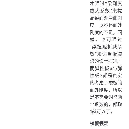
才通过“梁刚度
放大系数”来提
高梁面外弯曲刚
度，以弥补面外
刚度的不足，同
样，也可通过
“梁扭矩折减系
数”来适当折减
梁的设计扭矩。
而弹性板6与弹
性板3都是真实
的考虑了楼板的
面外刚度，所以
是不需要调整两
个系数的，都取
1就可以了。
楼板假定