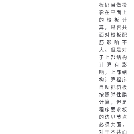
板仍当做投
影在平面上
的楼板计
算，是否共
面对楼板配
筋影响不
大。但是对
于上部结构
计算有影
响。上部结
构计算程序
自动把斜板
按照弹性膜
计算，但是
程序要求板
的边界节点
必须共面，
对于不共面