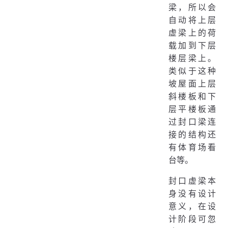
梁，所以会
自动将上层
虚梁上的荷
载加到下层
楼层梁上。
类似于这种
坡屋面上层
斜楼板和下
层平楼板通
过封口梁连
接的结构还
有体育场看
台等。
封口虚梁本
身没有设计
意义，在设
计阶段可忽