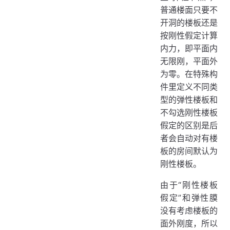
普通楼面只要不
开洞的楼板还是
按刚性假定计算
内力，即平面内
无限刚，平面外
为零。在特殊构
件里定义不同类
型的弹性楼板和
不勾选刚性楼板
假定的区别是后
者会自动对有楼
板的房间默认为
刚性楼板。
由于“刚性楼板
假定”和弹性膜
没有考虑楼板的
面外刚度，所以