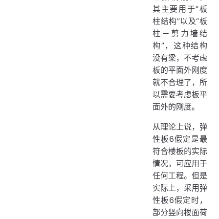
其主要用于“板
柱结构”以及“板
柱－剪力墙结
构”，这种结构
没有梁，不考虑
板的平面外刚度
就不合理了，所
以需要考虑板平
面外的刚度。
从理论上说，弹
性板6假定是最
符合楼板的实际
情况，可应用于
任何工程。但是
实际上，采用弹
性板6假定时，
部分竖向楼面荷