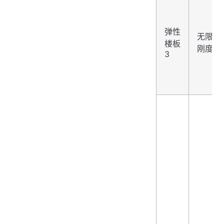
弹性
无限
楼板
刚度
3