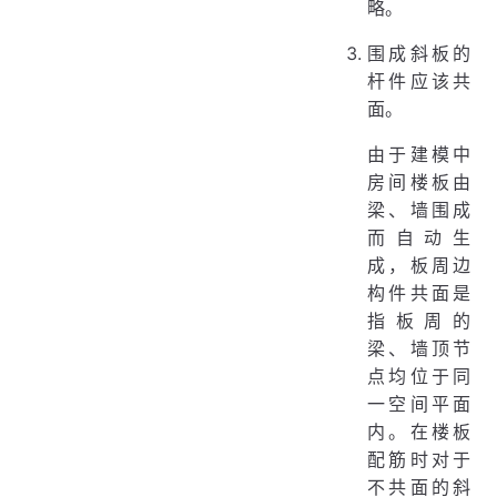
略。
围成斜板的
杆件应该共
面。
由于建模中
房间楼板由
梁、墙围成
而自动生
成，板周边
构件共面是
指板周的
梁、墙顶节
点均位于同
一空间平面
内。在楼板
配筋时对于
不共面的斜