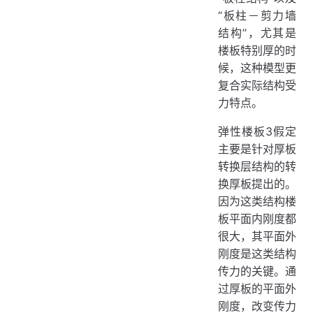
“板柱－剪力墙
结构”，尤其是
楼板特别厚的时
候，这种模型更
复合实际结构受
力特点。
弹性楼板3假定
主要是针对厚板
转换层结构的转
换厚板提出的。
因为这类结构楼
板平面内刚度都
很大，其平面外
刚度是这类结构
传力的关键。通
过厚板的平面外
刚度，改变传力