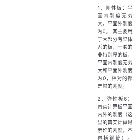
1、刚性板：平
面内刚度无穷
大，平面外刚度
为0。 其主要用
于大部分有梁体
系的板，一般的
非特别厚的板，
平面内刚度无穷
大和平面外刚度
为0，相对的都
是梁的刚度。
2、弹性板6：
真实计算板平面
内外的刚度（这
里的真实计算是
素砼的刚度，不
包括钢筋）。