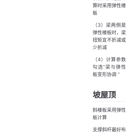
算时采用弹性楼
板
（3）梁两侧是
弹性楼板时，梁
扭矩宜不折减或
少折减
（4）计算参数
勾选“梁与弹性
板变形协调 ”
坡屋顶
斜楼板采用弹性
板计算
支撑斜杆最好布