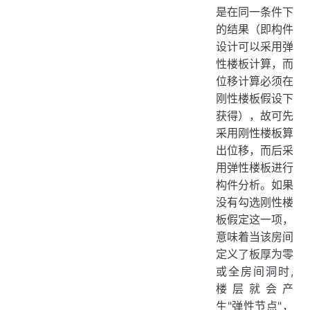
是在同一条件下
的结果（即构件
设计可以采用弹
性楼板计算，而
位移计算必须在
刚性楼板假设下
获得），故可先
采用刚性楼板算
出位移，而后采
用弹性楼板进行
构件分析。如果
没有勾选刚性楼
板假定这一项，
意味着当该房间
定义了板厚为零
或全房间洞时,
楼层就会产
生"弹性节点"，