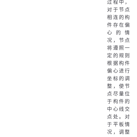
过程中，
对于节点
相连的构
件存在偏
心的情
况，节点
将遵照一
定的规则
根据构件
偏心进行
坐标的调
整，使节
点尽量位
于构件的
中心线交
点处。对
于平板情
况，调整