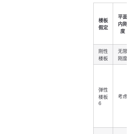
平面
楼板
内刚
假定
度
刚性
无限
楼板
刚度
弹性
考虑
楼板
6