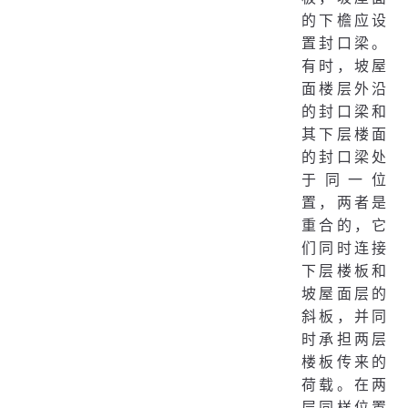
的下檐应设
置封口梁。
有时，坡屋
面楼层外沿
的封口梁和
其下层楼面
的封口梁处
于同一位
置，两者是
重合的，它
们同时连接
下层楼板和
坡屋面层的
斜板，并同
时承担两层
楼板传来的
荷载。在两
层同样位置