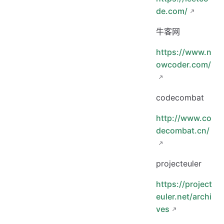
de.com/
牛客网
https://www.n
owcoder.com/
codecombat
http://www.co
decombat.cn/
projecteuler
https://project
euler.net/archi
ves