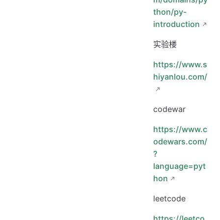
thon/py-
introduction
实验楼
https://www.s
hiyanlou.com/
codewar
https://www.c
odewars.com/
?
language=pyt
hon
leetcode
https://leetco