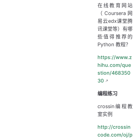
在线教育网站
（Coursera网
易云edx课堂腾
讯课堂等）有哪
些值得推荐的
Python 教程？
https://www.z
hihu.com/que
stion/468350
30
编程练习
crossin编程教
室实例
http://crossin
code.com/oj/p