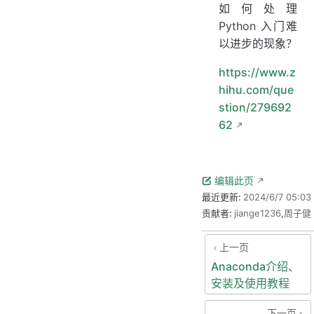
如何处理
Python 入门难
以进步的现象？
https://www.z
hihu.com/que
stion/279692
62
编辑此页
最近更新:
2024/6/7 05:03
贡献者:
jiange1236
,
周子健
上一页
Anaconda介绍、
安装及使用教程
下一页