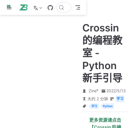
跳
至
主
Crossin
要
內
的编程教
容
室 -
Python
新手引导
Zine⁶
2022/5/13
大约 2 分钟
学习
学习
Python
更多资源请点击
【Crossin的编