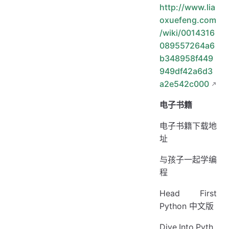
http://www.lia
oxuefeng.com
/wiki/0014316
089557264a6
b348958f449
949df42a6d3
a2e542c000
电子书籍
电子书籍下载地
址
与孩子一起学编
程
Head First
Python 中文版
Dive.Into.Pyth