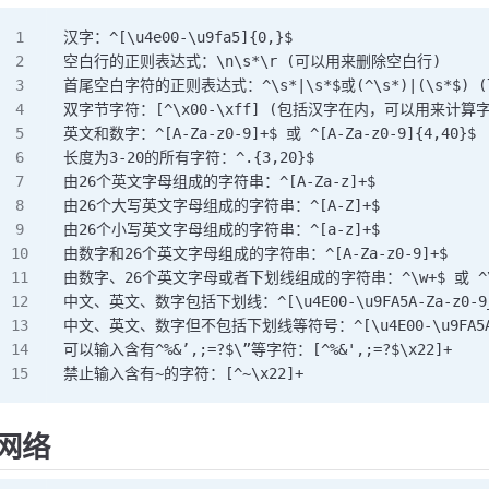
汉字：^[\u4e00-\u9fa5]{0,}$
空白行的正则表达式：\n\s*\r (可以用来删除空白行)
首尾空白字符的正则表达式：^\s*|\s*$或(^\s*)|(\
双字节字符：[^\x00-\xff] (包括汉字在内，可以用来计算
英文和数字：^[A-Za-z0-9]+$ 或 ^[A-Za-z0-9]{4,40}$
长度为3-20的所有字符：^.{3,20}$
由26个英文字母组成的字符串：^[A-Za-z]+$
由26个大写英文字母组成的字符串：^[A-Z]+$
由26个小写英文字母组成的字符串：^[a-z]+$
由数字和26个英文字母组成的字符串：^[A-Za-z0-9]+$
由数字、26个英文字母或者下划线组成的字符串：^\w+$ 或 ^\w
中文、英文、数字包括下划线：^[\u4E00-\u9FA5A-Za-z0-9_
中文、英文、数字但不包括下划线等符号：^[\u4E00-\u9FA5A-Za-z0
可以输入含有^%&’,;=?$\”等字符：[^%&',;=?$\x22]+
禁止输入含有~的字符：[^~\x22]+
网络