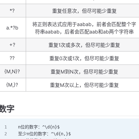
*?
重复任意次，但尽可能少重复
将正则表达式应用于aabab，前者会匹配整个字
a.*?b
符串aabab，后者会匹配aab和ab两个字符串
+?
重复1次或多次，但尽可能少重复
??
重复0次或1次，但尽可能少重复
{M,N}?
重复M到N次，但尽可能少重复
{M,}?
重复M次以上，但尽可能少重复
数字
n位的数字：^\d{n}$
至少n位的数字：^\d{n,}$