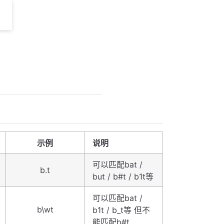
示例
说明
可以匹配bat /
b.t
but / b#t / b1t等
可以匹配bat /
b\wt
b1t / b_t等 但不
能匹配b#t