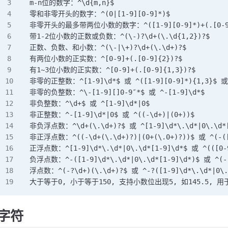
m-n位的数字：^\d{m,n}$
零和非零开头的数字：^(0|[1-9][0-9]*)$
非零开头的最多带两位小数的数字：^([1-9][0-9]*)+(.[0-9]
带1-2位小数的正数或负数：^(\-)?\d+(\.\d{1,2})?$
正数、负数、和小数：^(\-|\+)?\d+(\.\d+)?$
有两位小数的正实数：^[0-9]+(.[0-9]{2})?$
有1~3位小数的正实数：^[0-9]+(.[0-9]{1,3})?$
非零的正整数：^[1-9]\d*$ 或 ^([1-9][0-9]*){1,3}$ 或 
非零的负整数：^\-[1-9][]0-9″*$ 或 ^-[1-9]\d*$
非负整数：^\d+$ 或 ^[1-9]\d*|0$
非正整数：^-[1-9]\d*|0$ 或 ^((-\d+)|(0+))$
非负浮点数：^\d+(\.\d+)?$ 或 ^[1-9]\d*\.\d*|0\.\d*[
非正浮点数：^((-\d+(\.\d+)?)|(0+(\.0+)?))$ 或 ^(-([1
正浮点数：^[1-9]\d*\.\d*|0\.\d*[1-9]\d*$ 或 ^(([0-9]
负浮点数：^-([1-9]\d*\.\d*|0\.\d*[1-9]\d*)$ 或 ^(-(([
浮点数：^(-?\d+)(\.\d+)?$ 或 ^-?([1-9]\d*\.\d*|0\.\
大于等于0, 小于等于150, 支持小数位出现5, 如145.5, 用于判断考
字符