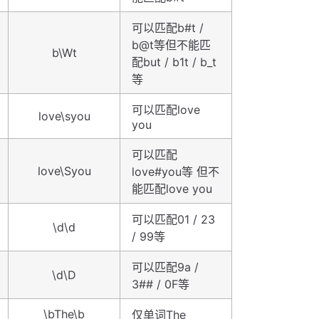
可以匹配b#t /
b@t等但不能匹
b\Wt
配but / b1t / b_t
等
可以匹配love
love\syou
you
可以匹配
love\Syou
love#you等 但不
能匹配love you
可以匹配01 / 23
\d\d
/ 99等
可以匹配9a /
\d\D
3## / 0F等
\bThe\b
仅单词The