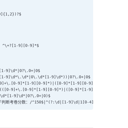
{1,2})?$
^\+?[1-9][0-9]*$
1-9]\d*|0?\.0+|0$
-9]\d*\.\d*|0\.\d*[1-9]\d*))|0?\.0+|0$
+\.[0-9]*[1-9][0-9]*)|([0-9]*[1-9][0-9]*\.[0-9]+)|([0-
0-9]+\.[0-9]*[1-9][0-9]*)|([0-9]*[1-9][0-9]*\.[0-9]+)|
d*[1-9]\d*|0?\.0+|0)$
卷分数：/^150$|^(?:\d|[1-9]\d|1[0-4]\d)(?:.5)?$/