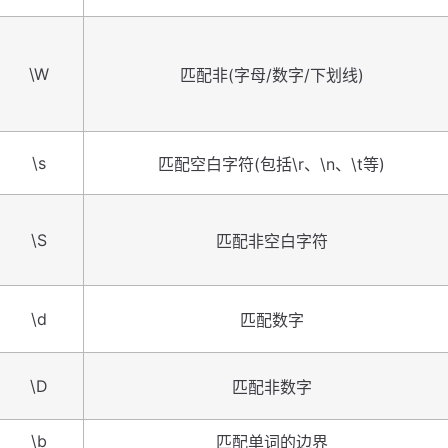
\W
匹配非(字母/数字/下划线)
\s
匹配空白字符(包括\r、\n、\t等)
\S
匹配非空白字符
\d
匹配数字
\D
匹配非数字
\b
匹配单词的边界