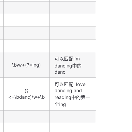
可以匹配I'm
\b\w+(?=ing)
dancing中的
danc
可以匹配I love
dancing and
(?
<=\bdanc)\w+\b
reading中的第一
个ing