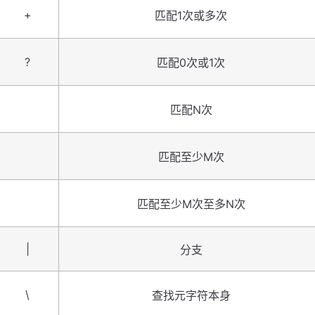
+
匹配1次或多次
?
匹配0次或1次
匹配N次
匹配至少M次
匹配至少M次至多N次
|
分支
\
查找元字符本身