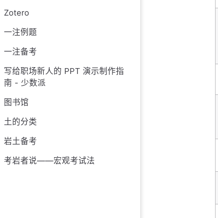
Zotero
一注例题
一注备考
写给职场新人的 PPT 演示制作指
南 - 少数派
图书馆
土的分类
岩土备考
考岩者说——宏观考试法