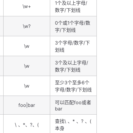
1个及以上字母/
\w+
数字/下划线
0个或1个字母/数
\w?
字/下划线
3个字母/数字/下
\w
划线
3个及以上字母/
\w
数字/下划线
至少3个至多6个
\w
字母/数字/下划线
可以匹配foo或者
foo|bar
bar
查找\ 、* 、? 、(
\ 、*、?、(
本身