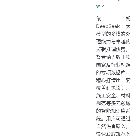
w
依托
DeepSeek 大
模型的多模态处
理能力与卓越的
逻辑推理优势，
整合涵盖数干项
国家及行业标准
的专项数据库，
精心打造出一套
覆盖建筑设计、
施工安全、材料
规范等多元领域
的智能知识库系
统。用户可通过
自然语言输入，
快速获取规范条