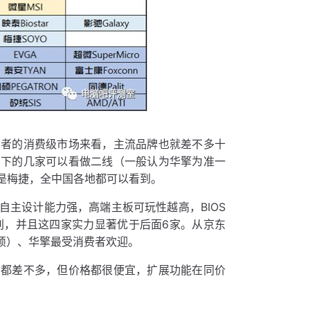
费者的消费级市场来看，主流品牌也就差不多十
剩下的几家可以看做二线（一般认为华擎为准一
是梅捷，全中国各地都可以看到。
主设计能力强，高端主板可玩性越高，BIOS
别，并且这四家实力显著优于后面6家。从京东
华硕）、华擎最受消费者欢迎。
西都差不多，但价格都很便宜，扩展功能在同价
。