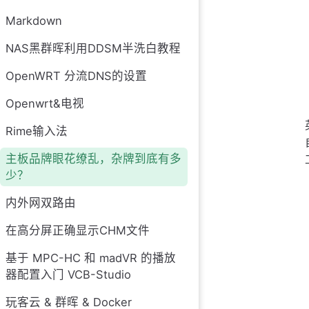
Markdown
NAS黑群晖利用DDSM半洗白教程
OpenWRT 分流DNS的设置
Openwrt&电视
Rime输入法
主板品牌眼花缭乱，杂牌到底有多
少？
内外网双路由
在高分屏正确显示CHM文件
基于 MPC-HC 和 madVR 的播放
器配置入门 VCB-Studio
玩客云 & 群晖 & Docker