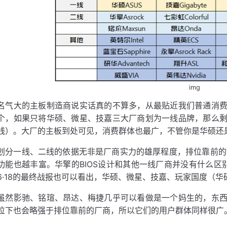
img
名气大的主板制造商说实话真的不算多，从最贴近我们普通消
个，如果只将华硕、微星、技嘉三大厂商划为一线品牌，那么
线）。大厂的主板到处可见，消费群体也最广，不管你是华硕还
划分一线、二线的依据无非是厂商实力的雄厚程度，排位靠前的自
功能也越丰富。华擎的BIOS设计和其他一线厂商并没有什么区
6·18的最终战报也可以看出，华硕、微星、技嘉、玩家国度（
虽然影驰、铭瑄、昂达、梅捷几乎可以看做是一个妈生的，东
位下也会略强于排位靠前的厂商，所以它们的用户群体同样很广