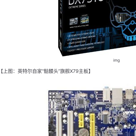
img
【上图：英特尔自家“骷髅头”旗舰X79主板】