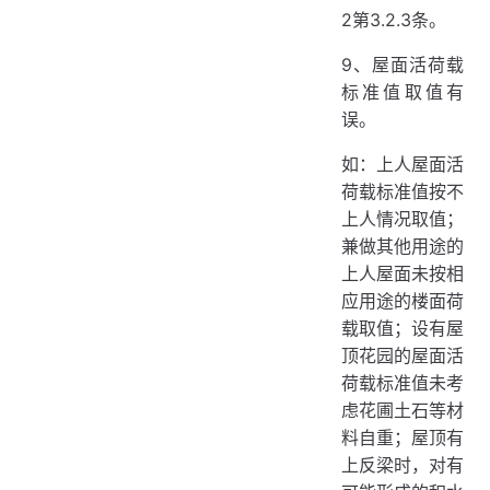
2第3.2.3条。
9、屋面活荷载
标准值取值有
误。
如：上人屋面活
荷载标准值按不
上人情况取值；
兼做其他用途的
上人屋面未按相
应用途的楼面荷
载取值；设有屋
顶花园的屋面活
荷载标准值未考
虑花圃土石等材
料自重；屋顶有
上反梁时，对有