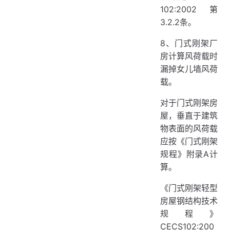
102:2002第
3.2.2条。
8、门式刚架厂
房计算风荷载时
漏掉女儿墙风荷
载。
对于门式刚架房
屋，垂直于建筑
物表面的风荷载
应按《门式刚架
规程》附录A计
算。
《门式刚架轻型
房屋钢结构技术
规程》
CECS102:200