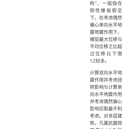
构”，一般指在
刚性楼板假定
下，在考虑偶然
偏心单向水平地
震地震作用下，
楼层最大位移与
平均位移之比超
过位移比下限
1.2较多。
计算双向水平地
震作用并考虑扭
转影响与计算单
向水平地震作用
并考虑偶然偏心
影响应取最不利
考虑。对多层建
筑，凡属抗震规