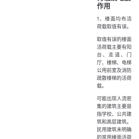
作用
1、楼面均布活
荷载取值有误。
取值有误的楼面
活荷载主要有阳
台、走道、门
厅、楼梯、电梯
公用前室及消防
疏散楼梯的活荷
载。
可能出现人流密
集的建筑主要是
指学校、公共建
筑和高层建筑。
民用建筑未明确
的常用楼面活荷