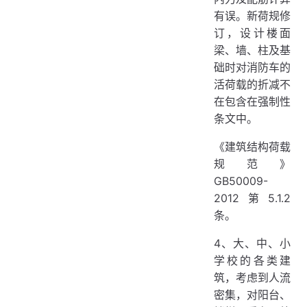
有误。新荷规修
订，设计楼面
梁、墙、柱及基
础时对消防车的
活荷载的折减不
在包含在强制性
条文中。
《建筑结构荷载
规范》
GB50009-
2012第5.1.2
条。
4、大、中、小
学校的各类建
筑，考虑到人流
密集，对阳台、