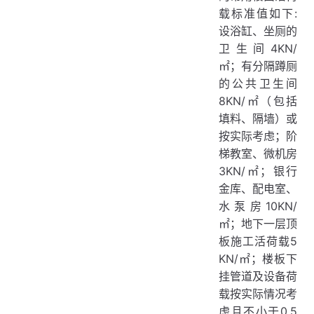
载标准值如下:
设浴缸、坐厕的
卫生间4KN/
㎡；有分隔蹲厕
的公共卫生间
8KN/㎡（包括
填料、隔墙）或
按实际考虑；阶
梯教室、微机房
3KN/㎡；银行
金库、配电室、
水泵房10KN/
㎡；地下一层顶
板施工活荷载5
KN/㎡；楼板下
挂管道及设备荷
载按实际情况考
虑且不小于0.5