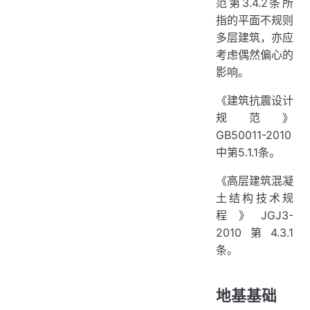
范第3.4.2条所
指的平面不规则
多层建筑，亦应
考虑偶然偏心的
影响。
《建筑抗震设计
规范》
GB50011-2010
中第5.1.1条。
《高层建筑混凝
土结构技术规
程》JGJ3-
2010第4.3.1
条。
地基基础