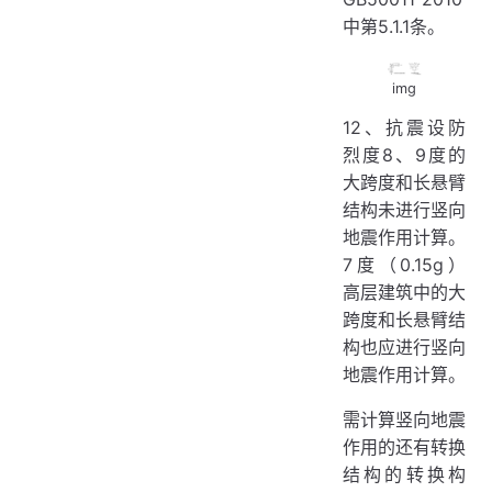
中第5.1.1条。
img
12、抗震设防
烈度8、9度的
大跨度和长悬臂
结构未进行竖向
地震作用计算。
7度（0.15g）
高层建筑中的大
跨度和长悬臂结
构也应进行竖向
地震作用计算。
需计算竖向地震
作用的还有转换
结构的转换构