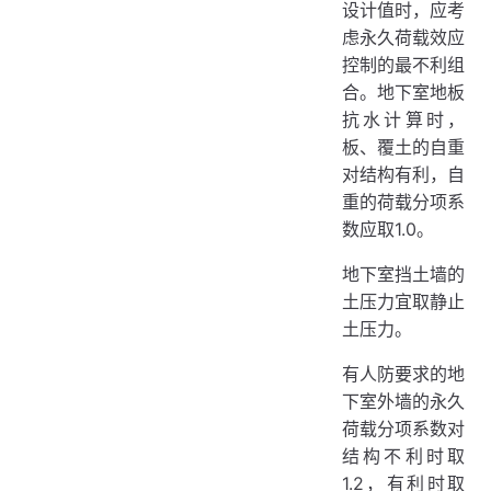
设计值时，应考
虑永久荷载效应
控制的最不利组
合。地下室地板
抗水计算时，
板、覆土的自重
对结构有利，自
重的荷载分项系
数应取1.0。
地下室挡土墙的
土压力宜取静止
土压力。
有人防要求的地
下室外墙的永久
荷载分项系数对
结构不利时取
1.2，有利时取