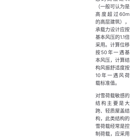
（一般可认为是
高度超过60m
的高层建筑），
承载力设计应按
基本风压的1.1倍
采用。计算位移
按50年一遇基
本风压，计算结
构风振舒适度按
10年一遇风荷
载标准值。
对雪荷载敏感的
结构主要是大
跨、轻质屋盖结
构，此类结构的
雪荷载经常是控
制荷载，应采用