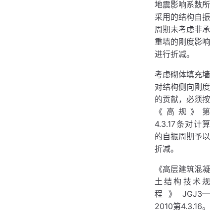
地震影响系数所
采用的结构自振
周期未考虑非承
重墙的刚度影响
进行折减。
考虑砌体填充墙
对结构侧向刚度
的贡献，必须按
《高规》第
4.3.17条对计算
的自振周期予以
折减。
《高层建筑混凝
土结构技术规
程》JGJ3—
2010第4.3.16。