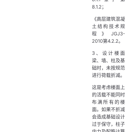
8.1.2；
《高层建筑混凝
土结构技术规
程》JGJ3-
2010第4.2.2。
3、设计楼面
梁、墙、柱及基
础时，未按规范
进行荷载折减。
这是考虑楼面上
的活载不能同时
布满所有的楼
面。如果不折减
会造成基础设计
过于保守，柱子
内力及配筋计算