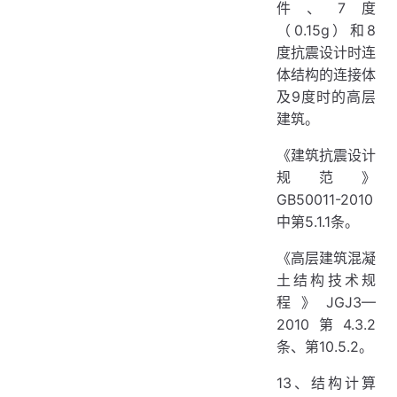
件、7度
（0.15g）和8
度抗震设计时连
体结构的连接体
及9度时的高层
建筑。
《建筑抗震设计
规范》
GB50011-2010
中第5.1.1条。
《高层建筑混凝
土结构技术规
程》JGJ3—
2010第4.3.2
条、第10.5.2。
13、结构计算