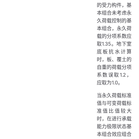
的受力构件，基
本组合未考虑永
久荷载控制的基
本组合，永久荷
载的分项系数应
取1.35。地下室
底板抗水计算
时，板、覆土的
自重的荷载分项
系数误取1.2，
应取为1.0。
当永久荷载标准
值与可变荷载标
准值比值较大
时，在进行承载
能力极限状态基
本组合效应组合