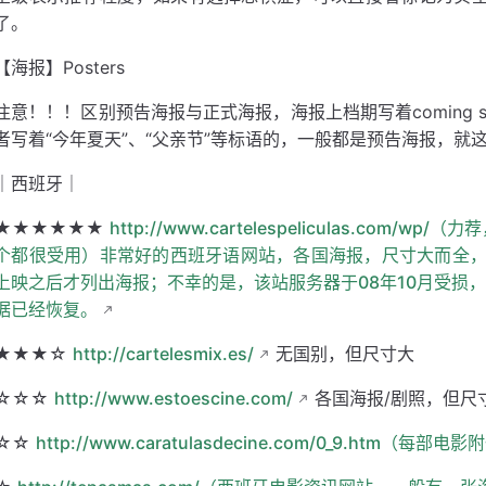
了。
【海报】Posters
注意！！！区别预告海报与正式海报，海报上档期写着coming 
者写着“今年夏天”、“父亲节”等标语的，一般都是预告海报，就
｜西班牙｜
★★★★★★
http://www.cartelespeliculas.c
个都很受用）非常好的西班牙语网站，各国海报，尺寸大而全
上映之后才列出海报；不幸的是，该站服务器于08年10月受损，
据已经恢复。
★★★☆
http://cartelesmix.es/
无国别，但尺寸大
☆☆☆
http://www.estoescine.com/
各国海报/剧照，但尺
☆☆
http://www.caratulasdecine.com/0_9.htm（每部