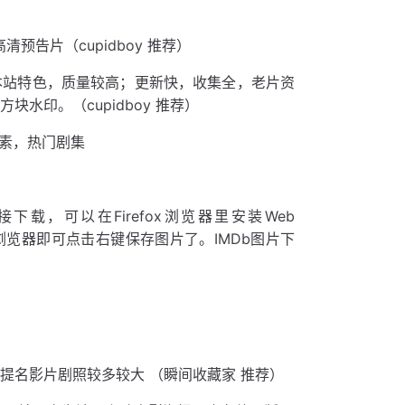
预告片（cupidboy 推荐）
站特色，质量较高；更新快，收集全，老片资
水印。（cupidboy 推荐）
素，热门剧集
载，可以在Firefox浏览器里安装Web
”，重启浏览器即可点击右键保存图片了。IMDb图片下
提名影片剧照较多较大 （瞬间收藏家 推荐）