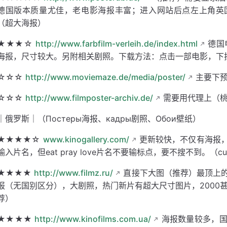
德国版本质量尤佳，老电影海报丰富；进入网站后点左上角英
（超大海报）
★★★☆
http://www.farbfilm-verleih.de/index.html
德国
海报，尺寸较大。另附相关剧照。下载方法：点击一部电影，下拉，找到
☆☆☆
http://www.moviemaze.de/media/poster/
主要下预
☆☆☆
http://www.filmposter-archiv.de/
需要用代理上（桃
｜俄罗斯｜（Постеры海报、кадры剧照、Обои壁纸）
★★★★☆
www.kinogallery.com/
更新较快，不仅有海报
输入片名，但eat pray love片名不要输标点，要不搜不到。（cup
★★★★
http://www.filmz.ru/
直接下大图（推荐）最顶上
报（无国别区分），大剧照，热门新片有超大尺寸图片，2000甚至3
荐）
★★★★
http://www.kinofilms.com.ua/
海报数量较多，国