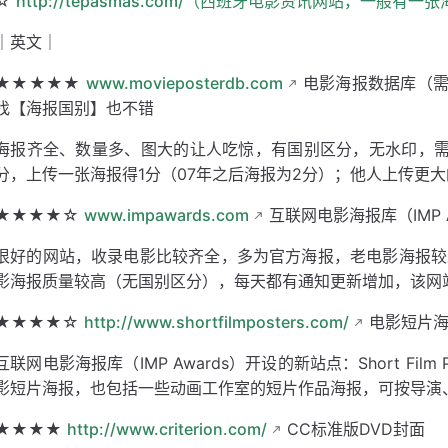
☆
http://tepasmas.com/（西班牙电影资讯网站，一般有
｜英文｜
★★★★★
www.movieposterdb.com
电影海报数据库（需
找【海报国别】也不错
海报齐全、数量多、图大的让人吃惊，有国别区分，无水印，需
分，上传一张海报得1分（07年之后海报为2分）；他人上传更
★★★★☆
www.impawards.com
互联网电影海报库（IMP A
很好的网站，收录电影比较齐全，多为官方海报，老电影海报较少
影海报质量较高（无国别区分），每天都有通知更新增加，该网站
★★★★☆
http://www.shortfilmposters.com/
电影短片海报
互联网电影海报库（IMP Awards）开设的新站点：Short Fil
影短片海报，也包括一些动画工作室的短片作品海报，可按导演、
★★★★
http://www.criterion.com/
CC标准版DVD封面