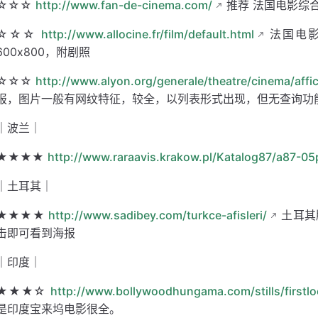
☆☆☆
http://www.fan-de-cinema.com/
推荐 法国电影综
☆☆☆
http://www.allocine.fr/film/default.html
法国电影
600x800，附剧照
☆☆☆
http://www.alyon.org/generale/theatre/cinema/affi
报，图片一般有网纹特征，较全，以列表形式出现，但无查询功
｜波兰｜
★★★★
http://www.raraavis.krakow.pl/Katalog87/a87-05
｜土耳其｜
★★★★
http://www.sadibey.com/turkce-afisleri/
土耳其
击即可看到海报
｜印度｜
★★★☆
http://www.bollywoodhungama.com/stills/firstlo
是印度宝来坞电影很全。