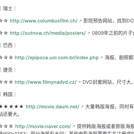
｜瑞士｜
☆☆
http://www.columbusfilm.ch/
影院预告网站，找到DO
☆☆
http://outnow.ch/media/posters/
0809年之前的片
｜巴西｜
☆☆☆
http://epipoca.uol.com.br/index.php
海报、剧照都
｜捷克｜
☆☆☆
http://www.filmynadvd.cz/
DVD封套网站，尺寸大
｜韩国｜
★★★★★
http://movie.daum.net/
大量韩版海报，同时有
站还要大。
☆☆☆
http://movie.naver.com/
提供韩版海报或者原版海报
是900x1283；部分海报有水印；某些电影海报需要实名注册或付