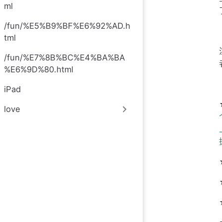
ml
/fun/%E5%B9%BF%E6%92%AD.h
tml
/fun/%E7%8B%BC%E4%BA%BA
%E6%9D%80.html
iPad
love