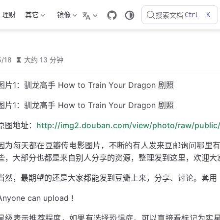
理财
其它
镜像
搜索文档
Ctrl
K
5/18
大约 13 分钟
图片1：驯龙高手 How to Train Your Dragon 剧照
图片1：驯龙高手 How to Train Your Dragon 剧照
原图地址：
http://img2.douban.com/view/photo/raw/publi
因为每天都在豆瓣传电影图片，不断的有人发来豆邮询问哪里
些，大部分也都是来自别人分享的资源，整理发到这里，欢迎大
当然，最期望的还是大家都能发到豆瓣上来，分享、讨论。套用
Anyone can upload !
星级表示推荐程度，如果有选择恐惧症，可以直接看标记为实