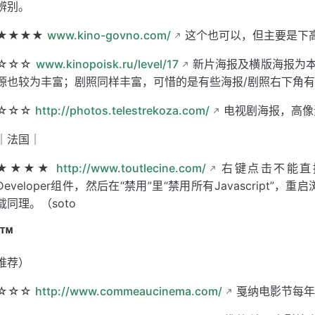
辨别。
★★★★
www.kino-govno.com/
这个也可以，但主要是下高清
☆☆☆
www.kinopoisk.ru/level/17
新片海报及横版海报为本
源也较为丰富；剧照同样丰富，可惜的是有些海报/剧照右下角有方块
☆☆☆
http://photos.telestrekoza.com/
电视剧海报，高像
｜法国｜
★★★★
http://www.toutlecine.com/
右键点击不能直接下
Developer组件，然后在“禁用”里“禁用所有Javascript
载同理。（soto
推荐）
☆☆☆
http://www.commeaucinema.com/
戛纳电影节每年