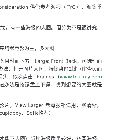
 Consideration 供你参考海报（FYC），颁奖季
载，有一些海报的大图。但分类不是很讲究，
莱坞老电影为主，多大图
面下方：Large: Front Back，可选封面
法：打开图片大图，按键盘F12键（审查页面
依次点击 -Frames -(
www.blu-ray.com
，快速办法是按键盘上下键，找到想要的大图就是
，View Larger 老海报补遗用，够清晰，
idboy、Sofie推荐）
才能下大图）新片海报质量较好，各国海报，