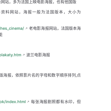
合网站，多为法国上映电影海报，也有他国版
资料网站，海报一般为法国版本，大小为
ches_cinema/
老电影海报网站，法国版本海
能
plakaty.htm
波兰电影海报
版海报，依照影片名的字母和数字顺序排列,点
ok/index.html
每张海报剧照都有水印，但