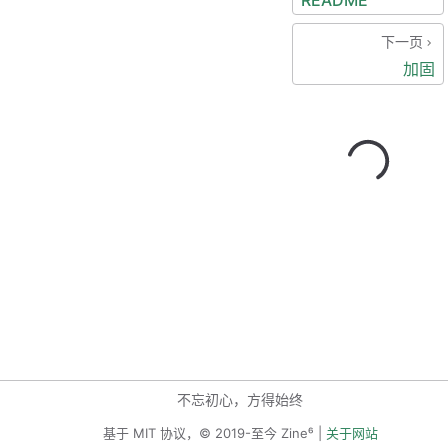
README
下一页
加固
不忘初心，方得始终
基于 MIT 协议，© 2019-至今 Zine⁶ |
关于网站