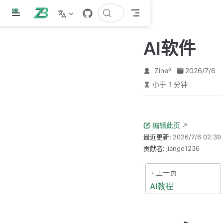
跳
至
主
AI软件
要
內
容
Zine⁶
2026/7/6
小于 1 分钟
编辑此页
最近更新:
2026/7/6 02:39
贡献者:
jiange1236
上一页
AI教程